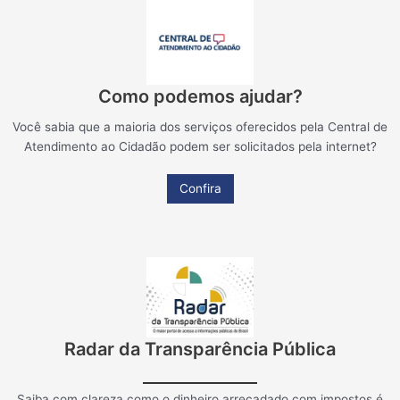
Como podemos ajudar?
Você sabia que a maioria dos serviços oferecidos pela Central de
Atendimento ao Cidadão podem ser solicitados pela internet?
Confira
Radar da Transparência Pública
Saiba com clareza como o dinheiro arrecadado com impostos é