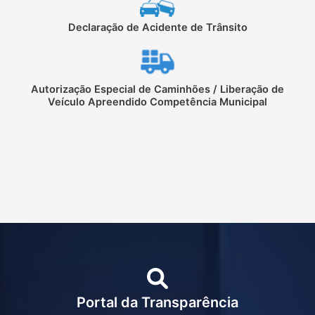
Declaração de Acidente de Trânsito
Autorização Especial de Caminhões / Liberação de
Veículo Apreendido Competência Municipal
Portal da Transparência